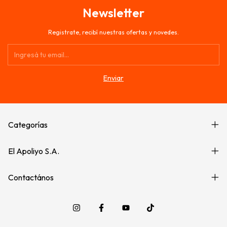
Newsletter
Registrate, recibí nuestras ofertas y novedes.
Categorías
El Apoliyo S.A.
Contactános