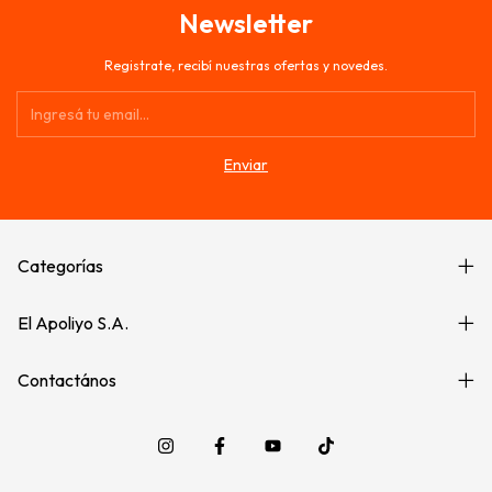
Newsletter
Registrate, recibí nuestras ofertas y novedes.
Categorías
El Apoliyo S.A.
Contactános